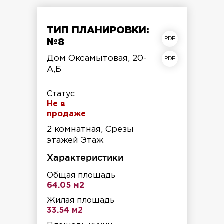
ТИП ПЛАНИРОВКИ:
план квартиры
№8
план этажа
Дом Оксамытовая, 20-
А,Б
Статус
Не в
продаже
2 комнатная, Срезы
этажей Этаж
Характеристики
Общая площадь
64.05 м2
Жилая площадь
33.54 м2