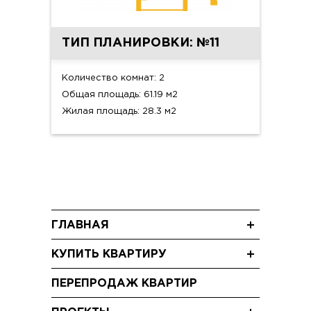
ТИП ПЛАНИРОВКИ: №11
Количество комнат: 2
Общая площадь: 61.19 м2
Жилая площадь: 28.3 м2
ГЛАВНАЯ
Новости
КУПИТЬ КВАРТИРУ
Блог
Однокомнатные квартиры
Акции
ПЕРЕПРОДАЖ КВАРТИР
Двухкомнатные квартиры
Видео
Трехкомнатные квартиры