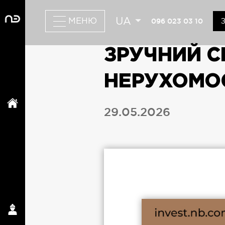
UA
096 023 03 10
МЕНЮ
ЗРУЧНИЙ С
НЕРУХОМОС
29.05.2026