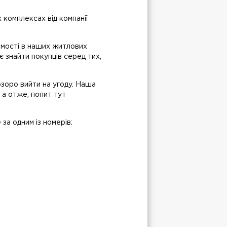
 комплексах від компанії
хомості в наших житлових
 знайти покупців серед тих,
озоро вийти на угоду. Наша
 а отже, попит тут
за одним із номерів: