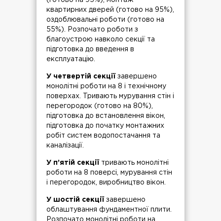
(готово на 95%), монтаж
квартирних дверей (готово на 95%),
оздоблювальні роботи (готово на
55%). Розпочато роботи з
благоустрою навколо секції та
підготовка до введення в
експлуатацію.
У четвертій секції
завершено
монолітні роботи на 8 і технічному
поверхах. Тривають мурування стін і
перегородок (готово на 80%),
підготовка до встановлення вікон,
підготовка до початку монтажних
робіт систем водопостачання та
каналізації.
У п’ятій секції
тривають монолітні
роботи на 8 поверсі, мурування стін
і перегородок, виробництво вікон.
У шостій секції
завершено
облаштування фундаментної плити.
Розпочато монолітні роботи на