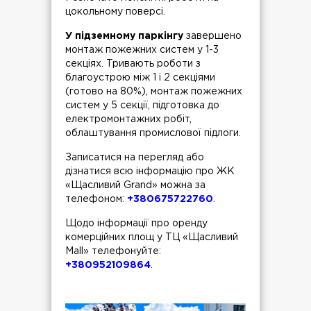
цокольному поверсі.
У підземному паркінгу
завершено
монтаж пожежних систем у 1-3
секціях. Тривають роботи з
благоустрою між 1 і 2 секціями
(готово на 80%), монтаж пожежних
систем у 5 секції, підготовка до
електромонтажних робіт,
облаштування промислової підлоги.
Записатися на перегляд або
дізнатися всю інформацію про ЖК
«Щасливий Grand» можна за
телефоном:
+380675722760
.
Щодо інформації про оренду
комерційних площ у ТЦ «Щасливий
Mall» телефонуйте:
+380952109864
.