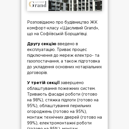
Розповідаємо про будівництво ЖК
комфорт-класу «Щасливий Grand»,
що на Софіївській Борщагівці.
Другу секцію
введено в
експлуатацію. Триває процес
підключення до мереж електро- та
газопостачання, а також підготовка
до укладення основних нотаріальних
договорів.
У третій секції
завершено
облаштування пожежних систем.
Тривають фасадні роботи (готово
на 98%), стяжка підлоги (готово на
95%), облаштування перильних
огороджень (готово на 95%),
монтаж технічних дверей (готово на
99%), електромонтажні роботи