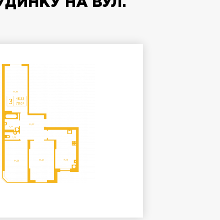
УДИНКУ НА ВУЛ.