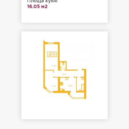
Площа кухні
16.05 м2