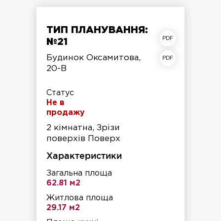
ТИП ПЛАНУВАННЯ:
план квартири
№21
план поверху
Будинок Оксамитова,
20-В
Статус
Не в
продажу
2 кімнатна, Зрізи
поверхів Поверх
Характеристики
Загальна площа
62.81 м2
Житлова площа
29.17 м2