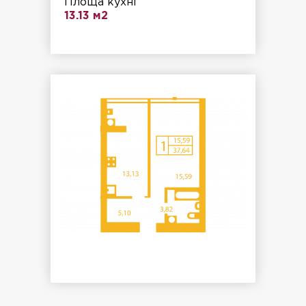
Площа кухні
13.13 м2