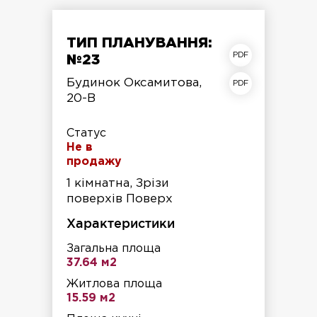
ТИП ПЛАНУВАННЯ:
план квартири
№23
план поверху
Будинок Оксамитова,
20-В
Статус
Не в
продажу
1 кімнатна, Зрізи
поверхів Поверх
Характеристики
Загальна площа
37.64 м2
Житлова площа
15.59 м2