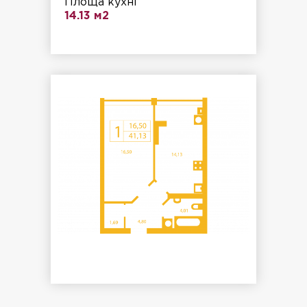
Площа кухні
14.13 м2