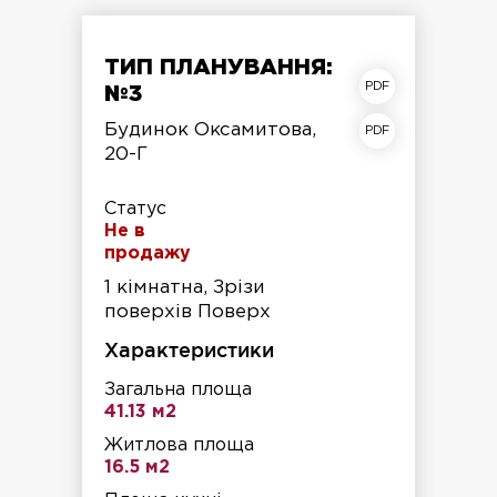
ТИП ПЛАНУВАННЯ:
план квартири
№3
план поверху
Будинок Оксамитова,
20-Г
Статус
Не в
продажу
1 кімнатна, Зрізи
поверхів Поверх
Характеристики
Загальна площа
41.13 м2
Житлова площа
16.5 м2