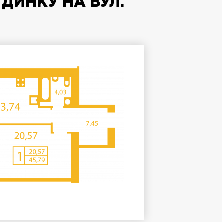
УДИНКУ НА ВУЛ.